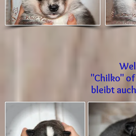
Wel
"Chilko" o
bleibt auch