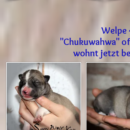
Welpe 
"Chukuwahwa" of
wohnt jetzt be