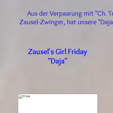
Aus der Verpaarung mit "Ch. T
Zausel-Zwinger, hat unsere "Daj
Zausel's Girl Friday
"Daja"