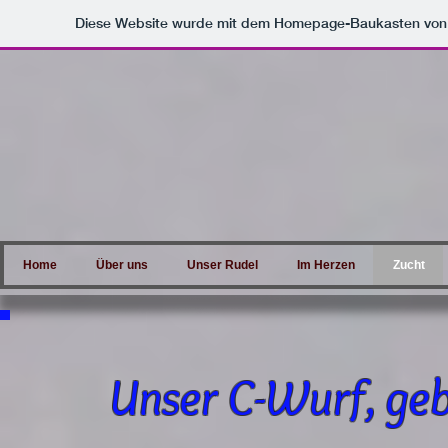
Diese Website wurde mit dem Homepage-Baukasten vo
Home
Über uns
Unser Rudel
Im Herzen
Zucht
Unser C-Wurf, g