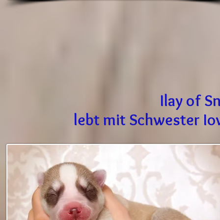
Ilay of 
lebt mit Schwester Iow