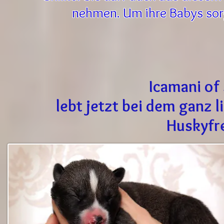
nehmen. Um ihre Babys sorg
Icamani of
lebt jetzt bei dem ganz 
Huskyfr