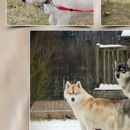
Die stolzen Elte