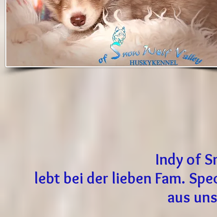
Indy of S
lebt bei der lieben Fam. S
aus un