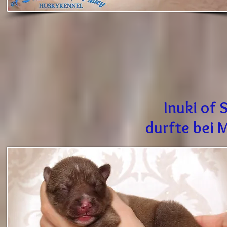
Inuki of
durfte bei 