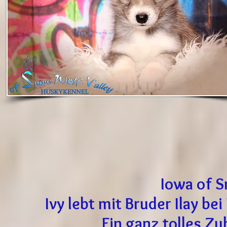
Iowa of S
Ivy lebt mit Bruder Ilay be
Ein ganz tolles Z